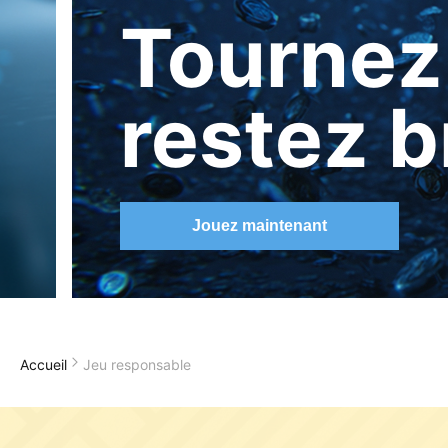
Tournez 
restez br
Jouez maintenant
Accueil
Jeu responsable