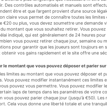
ir. Des contrôles automatisés et manuels sont effectu
tendent être et que l’argent provient d’une source lég
on claire vous permet de connaître toutes les limites 
its de €20 ou plus, vous devez soumettre une demande 
 du montant que vous souhaitez retirer. Vous pouvez vé
élai indiqué, qui est généralement de 24 heures pour l
mbien vous pouvez retirer chaque jour, semaine ou mo
ons pour garantir que les joueurs sont toujours en s
obtenir vos gains rapidement et le site offre une sé
ur le montant que vous pouvez déposer et parier su
 des limites au montant que vous pouvez déposer et p
s. Vous pouvez modifier instantanément ces limites e
 vous pouvez vous permettre. Vous pouvez modifier le
ertain laps de temps dans les paramètres de votre 
 vous pouvez parier chaque jour (jusqu'à €50). Les 
t. Cela vous donne une liberté totale et une tranquil