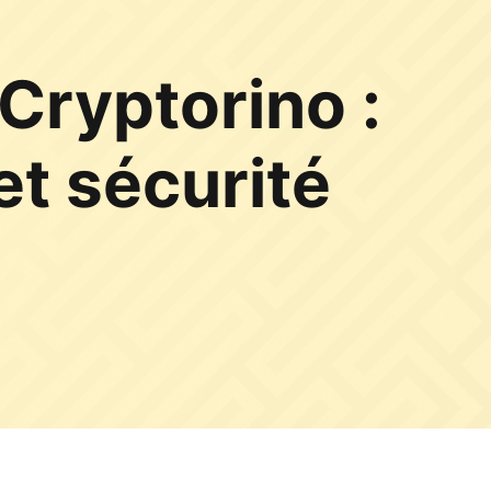
Cryptorino :
et sécurité