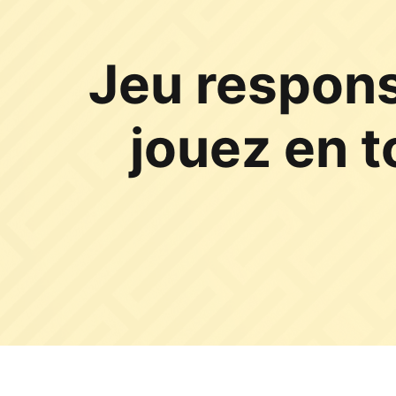
Jeu respons
jouez en t