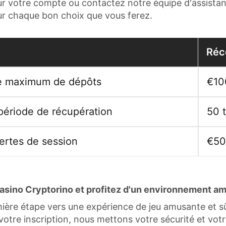
sur votre compte ou contactez notre équipe d'assista
ur chaque bon choix que vous ferez.
Réc
re maximum de dépôts
€10
 période de récupération
50 t
ertes de session
€50
ino Cryptorino et profitez d'un environnement amu
ère étape vers une expérience de jeu amusante et sûre
votre inscription, nous mettons votre sécurité et vo