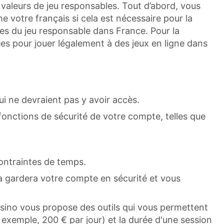
 valeurs de jeu responsables. Tout d’abord, vous
 votre français si cela est nécessaire pour la
gles du jeu responsable dans France. Pour la
es pour jouer légalement à des jeux en ligne dans
i ne devraient pas y avoir accès.
fonctions de sécurité de votre compte, telles que
contraintes de temps.
a gardera votre compte en sécurité et vous
Casino vous propose des outils qui vous permettent
exemple, 200 € par jour) et la durée d'une session