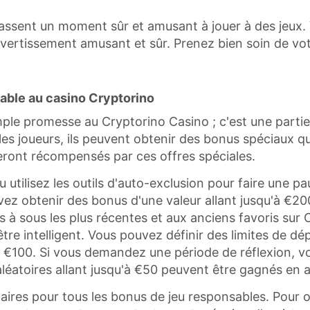
assent un moment sûr et amusant à jouer à des jeux. 
ivertissement amusant et sûr. Prenez bien soin de votre
able au casino Cryptorino
mple promesse au Cryptorino Casino ; c'est une parti
 les joueurs, ils peuvent obtenir des bonus spéciaux qu
seront récompensés par ces offres spéciales.
ou utilisez les outils d'auto-exclusion pour faire une
vez obtenir des bonus d'une valeur allant jusqu'à €20
à sous les plus récentes et aux anciens favoris sur
être intelligent. Vous pouvez définir des limites de 
à €100. Si vous demandez une période de réflexion, v
éatoires allant jusqu'à €50 peuvent être gagnés en ac
claires pour tous les bonus de jeu responsables. Pour