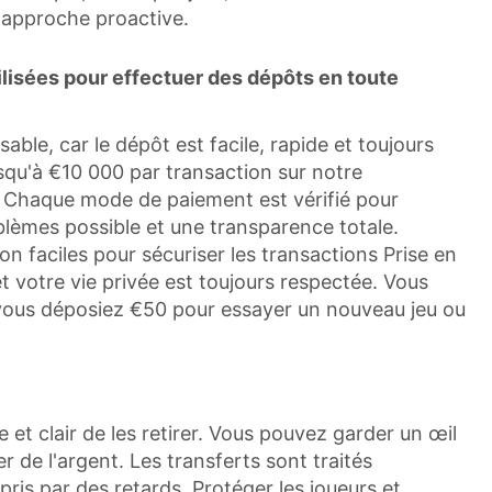
e approche proactive.
ilisées pour effectuer des dépôts en toute
le, car le dépôt est facile, rapide et toujours
squ'à €10 000 par transaction sur notre
 Chaque mode de paiement est vérifié pour
oblèmes possible et une transparence totale.
n faciles pour sécuriser les transactions Prise en
 votre vie privée est toujours respectée. Vous
 vous déposiez €50 pour essayer un nouveau jeu ou
t clair de les retirer. Vous pouvez garder un œil
de l'argent. Les transferts sont traités
is par des retards. Protéger les joueurs et