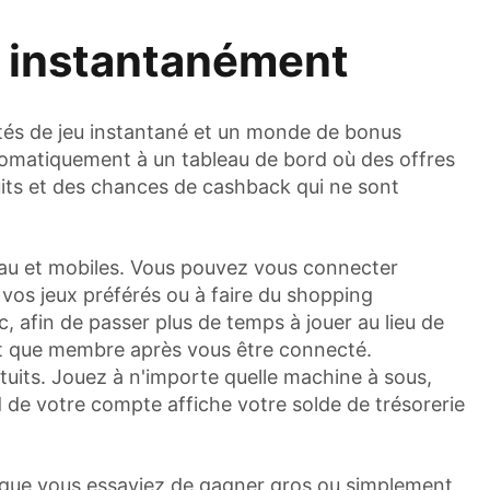
z instantanément
tés de jeu instantané et un monde de bonus
tomatiquement à un tableau de bord où des offres
its et des chances de cashback qui ne sont
reau et mobiles. Vous pouvez vous connecter
vos jeux préférés ou à faire du shopping
 afin de passer plus de temps à jouer au lieu de
nt que membre après vous être connecté.
uits. Jouez à n'importe quelle machine à sous,
d de votre compte affiche votre solde de trésorerie
, que vous essayiez de gagner gros ou simplement