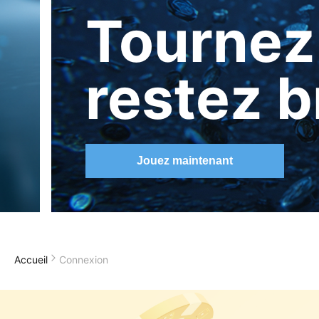
Tournez 
restez br
Jouez maintenant
Accueil
Connexion