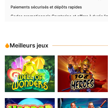
Paiements sécurisés et dépôts rapides
Codes promotionnels Cryptorino et offres à durée li
Récompenses VIP exclusives
Juste après la connexion, vous pouvez jouer à des 
Pour jouer en déplacement, connexion mobile
Meilleurs jeux
Guide de connexion au casino Cryptorino