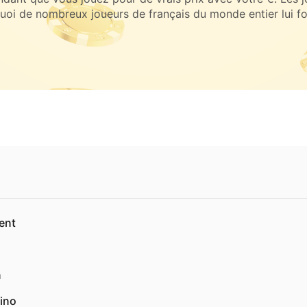
quoi de nombreux joueurs de français du monde entier lui fo
ent
n
ino