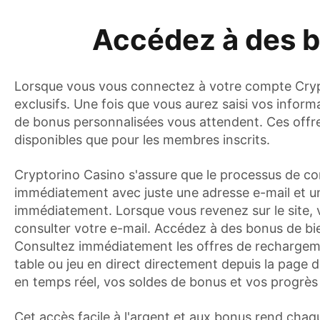
Accédez à des b
Lorsque vous vous connectez à votre compte Crypt
exclusifs. Une fois que vous aurez saisi vos info
de bonus personnalisées vous attendent. Ces offr
disponibles que pour les membres inscrits.
Cryptorino Casino s'assure que le processus de con
immédiatement avec juste une adresse e-mail et un
immédiatement. Lorsque vous revenez sur le site, v
consulter votre e-mail. Accédez à des bonus de b
Consultez immédiatement les offres de rechargemen
table ou jeu en direct directement depuis la page 
en temps réel, vos soldes de bonus et vos progrès 
Cet accès facile à l'argent et aux bonus rend cha