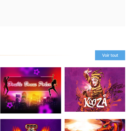
Voir tout