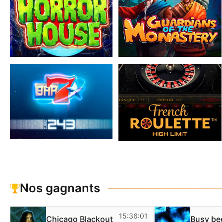
Nos gagnants
15:36:11
Frozor
Chicago Bl