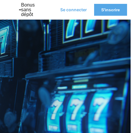
Bonus
sans
Se connecter
S'inscrire
dépôt